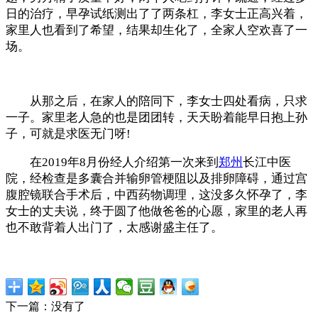
日的治疗，早孕试纸测出了了两条杠，李女士正高兴着，
家里人也看到了希望，结果却生化了，全家人空欢喜了一
场。
从那之后，在家人的陪同下，李女士四处看病，只求
一子。家里老人急的也是团团转，天天盼着能早日抱上孙
子，可就是求医无门呀!
在2019年8月份经人介绍第一次来到
郑州
长江中医
院，经检查是多囊合并输卵管梗阻以及排卵障碍，通过宫
腹腔镜联合手术后，中西药物调理，这没多久怀孕了，李
女士的丈夫说，终于圆了他做爸爸的心愿，家里的老人再
也不敢背着人出门了，太感谢盛主任了。
下一篇：没有了