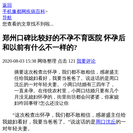
返回
手机豫都网
疾病百科
>
导航
您查看的文章找不到啦...
郑州口碑比较好的不孕不育医院 怀孕后
和以前有什么不一样的?
2020-08-03 15:38
网络整理
点击
121
我要评论
摘要
这次检查出怀孕，我们都不敢相信，感谢盛主
任给我媳妇看好，我要当爸爸了。说这话的是周口
沈丘的一对年轻夫妻。 小两口结婚有三四年了，
一直未孕。在传统农村里，小两口结婚只要有几个
月没见媳妇怀孕的，街里街坊都会问婆婆，你家媳
妇咋回事呀?怎么还没让你
“这次检查出怀孕，我们都不敢相信，感谢盛主任给
我媳妇看好，我要当爸爸了。”说这话的是
周口
沈丘
的一
对年轻夫妻。