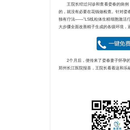
王院长经过问诊和查看娄春的病例，
的，就没有必要在花钱做检查。针对娄
独有疗法——”LS线粒体生精细胞激活
大步骤全面改善精子生成的各级环境，
2个月后，便传来了娄春妻子怀孕的好
郑州长江医院报喜，王院长看着这和乐融