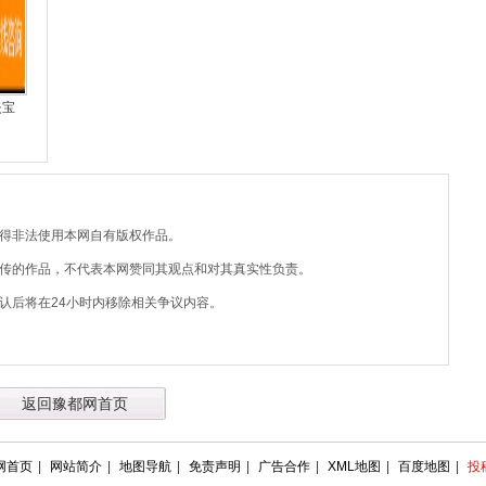
失宝
不得非法使用本网自有版权作品。
上传的作品，不代表本网赞同其观点和对其真实性负责。
认后将在24小时内移除相关争议内容。
返回豫都网首页
网首页
|
网站简介
|
地图导航
|
免责声明
|
广告合作
|
XML地图
|
百度地图
|
投