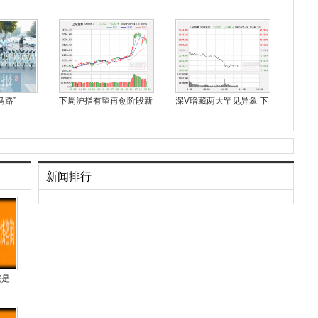
马路”
下周沪指有望再创阶段新
深V暗藏两大罕见异象 下
新闻排行
院是