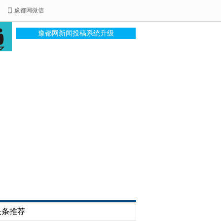
豫都网微信
豫都网新闻投稿系统升级
头条推荐