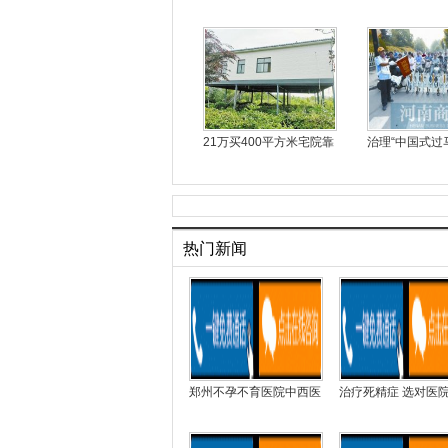
21万买400平方米宅院靠
治理“中国式过
热门新闻
郑州不孕不育医院中西医
治疗死精症 选对医