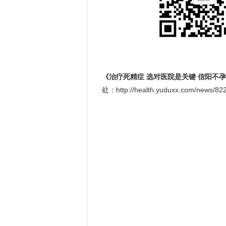
《治疗死精症 选对医院是关键 信阳不
处：http://health.yuduxx.com/news