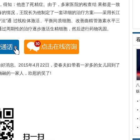
得知：他患了死精症。由于，多家医院的检查结 果都是一致
春的情况，王院长为他制定了一套详细的治疗方案——采用长江
疗法”通 过线粒体激活、平衡间质细胞、改善曲精管激素水平三
通过周期性的治疗逐步激活生精细胞，然后进行药物巩固。
消息。2015年4月22日，娄春夫妇带着一岁多的女儿回到了
融的一家人，欣慰的笑了!
八
贩