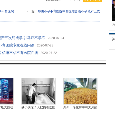
孕不育医院
下一篇：
郑州不孕不育医院中西医结合治不孕 流产三次
流产三次终成孕 驻马店不孕不
2020-07-24
孕不育医院专家在线问诊
2020-07-23
路 信阳不孕不育医院在线
2020-07-22
球最大自动
俩小伙撞了人把伤者送医
郑州一绿化带中有大片的