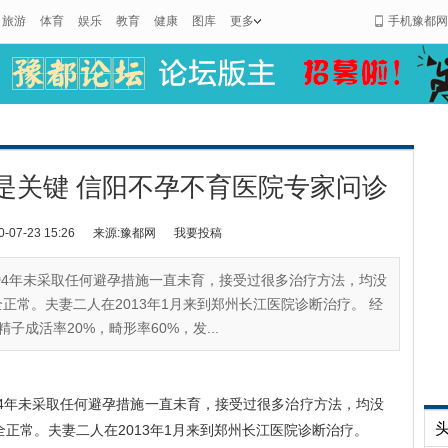
旅游
体育
娱乐
教育
健康
图库
更多
手机豫都网
是关键 信阳不孕不育医院专家问诊
7-23 15:26
来源:豫都网
我要投稿
婚4年未采取任何避孕措施一直未育，接受过很多治疗方法，均没
正常。夫妻二人在2013年1月来到郑州长江医院诊断治疗。 经
成活率20%，畸形率60%，发...
4年未采取任何避孕措施一直未育，接受过很多治疗方法，均没
正常。夫妻二人在2013年1月来到郑州长江医院诊断治疗。